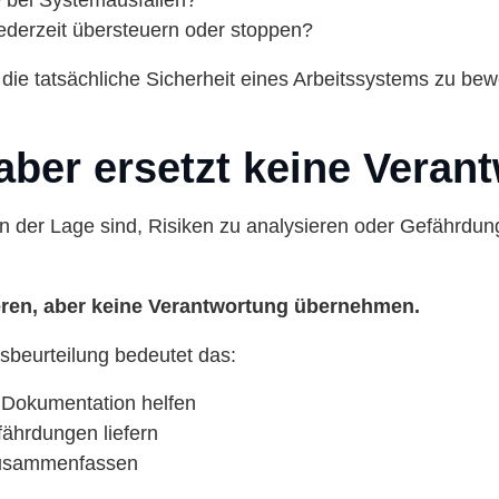
e bei Systemausfällen?
ederzeit übersteuern oder stoppen?
ie tatsächliche Sicherheit eines Arbeitssystems zu bewe
 aber ersetzt keine Veran
der Lage sind, Risiken zu analysieren oder Gefährdung
ren, aber keine Verantwortung übernehmen.
sbeurteilung bedeutet das:
d Dokumentation helfen
ährdungen liefern
 zusammenfassen