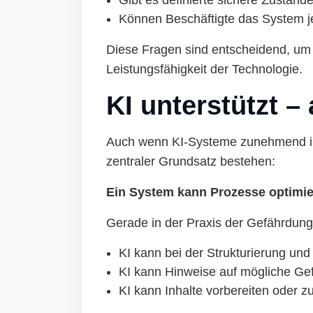
Gibt es definierte sichere Zuständ
Können Beschäftigte das System j
Diese Fragen sind entscheidend, um d
Leistungsfähigkeit der Technologie.
KI unterstützt –
Auch wenn KI-Systeme zunehmend in 
zentraler Grundsatz bestehen:
Ein System kann Prozesse optimie
Gerade in der Praxis der Gefährdung
KI kann bei der Strukturierung un
KI kann Hinweise auf mögliche Gef
KI kann Inhalte vorbereiten oder