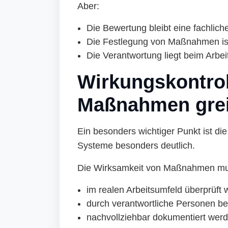
Aber:
Die Bewertung bleibt eine fachlic
Die Festlegung von Maßnahmen is
Die Verantwortung liegt beim Arbe
Wirkungskontrol
Maßnahmen grei
Ein besonders wichtiger Punkt ist di
Systeme besonders deutlich.
Die Wirksamkeit von Maßnahmen mu
im realen Arbeitsumfeld überprüft
durch verantwortliche Personen be
nachvollziehbar dokumentiert wer