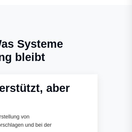
Was Systeme
ng bleibt
rstützt, aber
rstellung von
rschlagen und bei der