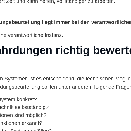
t Zeit und kann helfen, vollständiger zu arbeiten.
dungsbeurteilung liegt immer bei den verantwortlic
ne verantwortliche Instanz.
hrdungen richtig bewer
en Systemen ist es entscheidend, die technischen Möglic
rdungsbeurteilung sollten unter anderem folgende Fragen
System konkret?
echnik selbstständig?
tionen sind möglich?
nktionen erkannt?