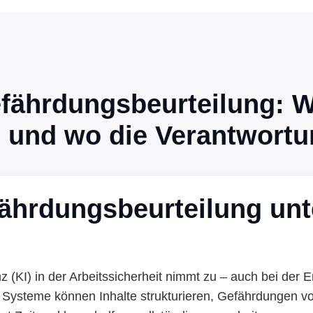
Gefährdungsbeurteilung: 
– und wo die Verantwortu
ährdungsbeurteilung unte
nz (KI) in der Arbeitssicherheit nimmt zu – auch bei der E
Systeme können Inhalte strukturieren, Gefährdungen vo