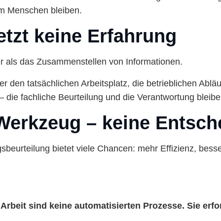
m Menschen bleiben.
etzt keine Erfahrung
r als das Zusammenstellen von Informationen.
r den tatsächlichen Arbeitsplatz, die betrieblichen Ablä
 – die fachliche Beurteilung und die Verantwortung blei
in Werkzeug – keine Ents
sbeurteilung bietet viele Chancen: mehr Effizienz, bess
Arbeit sind keine automatisierten Prozesse. Sie erf