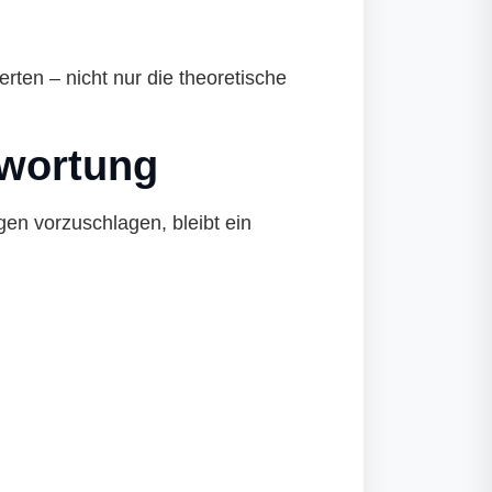
rten – nicht nur die theoretische
twortung
en vorzuschlagen, bleibt ein