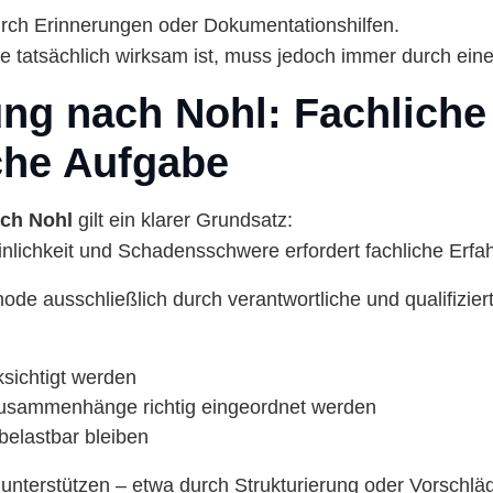
durch Erinnerungen oder Dokumentationshilfen.
tatsächlich wirksam ist, muss jedoch immer durch eine 
ng nach Nohl: Fachlich
che Aufgabe
ch Nohl
gilt ein klarer Grundsatz:
inlichkeit und Schadensschwere erfordert fachliche Erf
de ausschließlich durch verantwortliche und qualifiziert
ksichtigt werden
Zusammenhänge richtig eingeordnet werden
belastbar bleiben
d unterstützen – etwa durch Strukturierung oder Vorsch