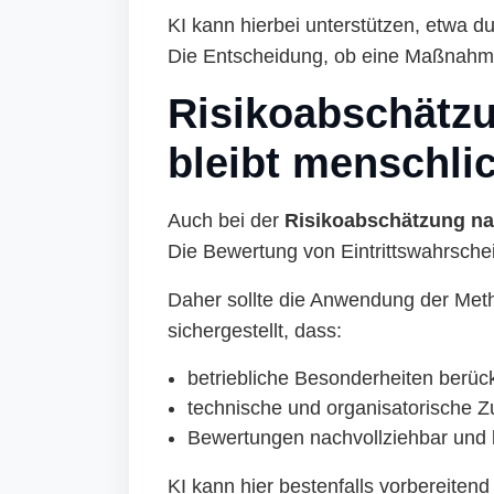
KI kann hierbei unterstützen, etwa 
Die Entscheidung, ob eine Maßnahme 
Risikoabschätzu
bleibt menschli
Auch bei der
Risikoabschätzung na
Die Bewertung von Eintrittswahrsche
Daher sollte die Anwendung der Metho
sichergestellt, dass:
betriebliche Besonderheiten berüc
technische und organisatorische 
Bewertungen nachvollziehbar und 
KI kann hier bestenfalls vorbereiten