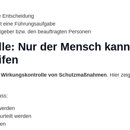
he Entscheidung
t eine Führungsaufgabe
itgeber bzw. den beauftragten Personen
le: Nur der Mensch kann 
fen
e
Wirkungskontrolle von Schutzmaßnahmen
. Hier zei
ss:
 werden
urteilt werden
den