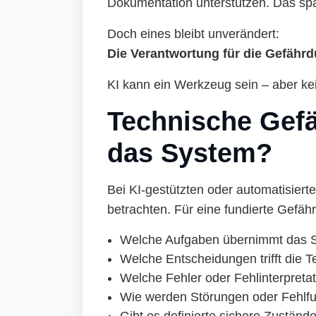
Dokumentation unterstützen. Das spar
Doch eines bleibt unverändert:
Die Verantwortung für die Gefähr
KI kann ein Werkzeug sein – aber kei
Technische Gefä
das System?
Bei KI-gestützten oder automatisiert
betrachten. Für eine fundierte Gefäh
Welche Aufgaben übernimmt das 
Welche Entscheidungen trifft die T
Welche Fehler oder Fehlinterpreta
Wie werden Störungen oder Fehlfu