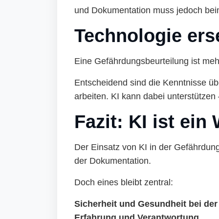
und Dokumentation muss jedoch bei
Technologie ers
Eine Gefährdungsbeurteilung ist meh
Entscheidend sind die Kenntnisse übe
arbeiten. KI kann dabei unterstützen
Fazit: KI ist e
Der Einsatz von KI in der Gefährdung
der Dokumentation.
Doch eines bleibt zentral:
Sicherheit und Gesundheit bei der 
Erfahrung und Verantwortung.